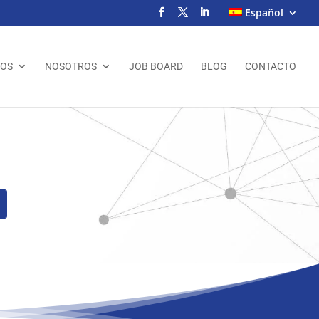
Español
IOS
NOSOTROS
JOB BOARD
BLOG
CONTACTO