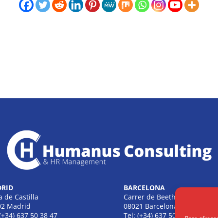
RID
BARCELONA
a de Castilla
Carrer de Beethoven
02 Madrid
08021 Barcelona
 (+34) 637 50 38 47
Tel: (+34) 637 50 38 47