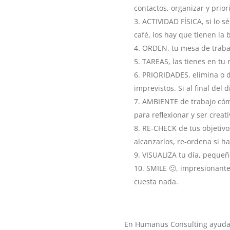
contactos, organizar y priori
ACTIVIDAD FÍSICA, si lo s
café, los hay que tienen la 
ORDEN, tu mesa de trabaj
TAREAS, las tienes en tu 
PRIORIDADES, elimina o de
imprevistos. Si al final de
AMBIENTE de trabajo cóm
para reflexionar y ser creati
RE-CHECK de tus objetivos
alcanzarlos, re-ordena si ha
VISUALIZA tu día, pequeñ
SMILE 🙂, impresionante 
cuesta nada.
En Humanus Consulting ayudam