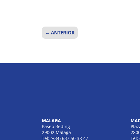
←
ANTERIOR
MALAGA
MAD
Paseo Reding
Plaz
29002 Málaga
280
Tel: (+34) 637 50 38 47
Tel: