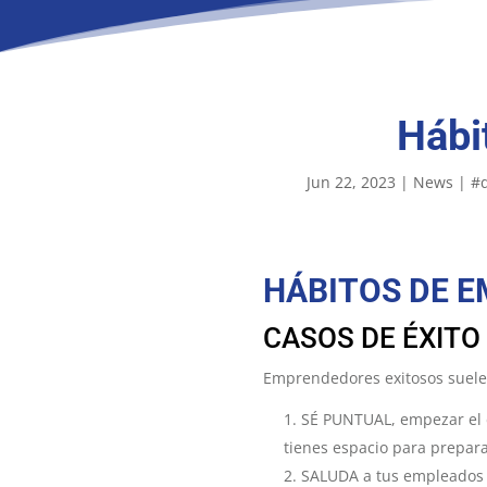
Hábi
Jun 22, 2023
|
News
|
#d
HÁBITOS DE 
CASOS DE ÉXITO
Emprendedores exitosos suel
SÉ PUNTUAL, empezar el d
tienes espacio para prepara
SALUDA a tus empleados 