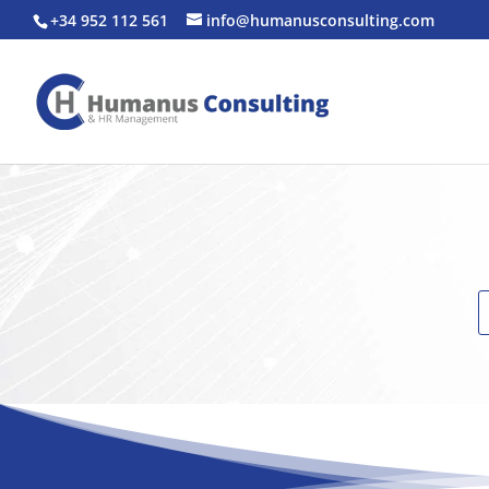
+34 952 112 561
info@humanusconsulting.com