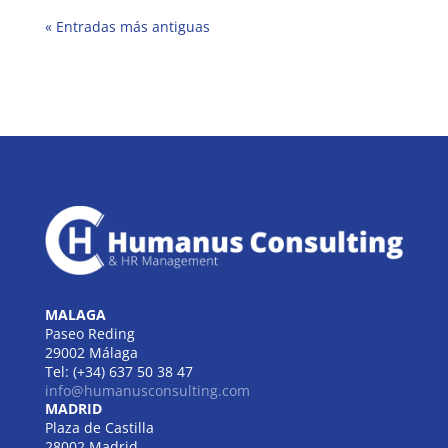
« Entradas más antiguas
MALAGA
Paseo Reding
29002 Málaga
Tel: (+34) 637 50 38 47
info@humanusconsulting.com
MADRID
Plaza de Castilla
28002 Madrid