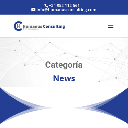
+34 952 112 561
info@humanusconsulting.com
Categoría
News