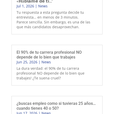
«𝗛á𝗯𝗹𝗮𝗺𝗲 𝗱𝗲 𝘁𝗶…”
Jul 1, 2026
|
News
Tu respuesta a esta pregunta decide tu
entrevista… en menos de 3 minutos.
Parece sencilla. Sin embargo, es una de las
que más candidatos desaprovechan.
El 90% de tu carrera profesional NO
depende de lo bien que trabajes
Jun 25, 2026
|
News
La dura verdad: el 90% de tu carrera
profesional NO depende de lo bien que
trabajes! ¿Te suena cruel?
¿buscas empleo como si tuvieras 25 años…
cuando tienes 40 o 50?
Jun 17, 2026
|
News