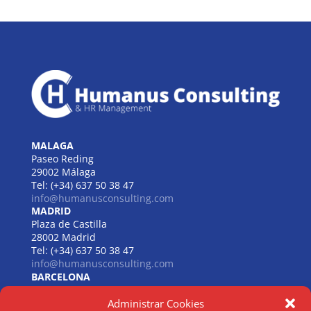
MALAGA
Paseo Reding
29002 Málaga
Tel: (+34) 637 50 38 47
info@humanusconsulting.com
MADRID
Plaza de Castilla
28002 Madrid
Tel: (+34) 637 50 38 47
info@humanusconsulting.com
BARCELONA
Carrer de Beethoven
Administrar Cookies
08021 Barcelona