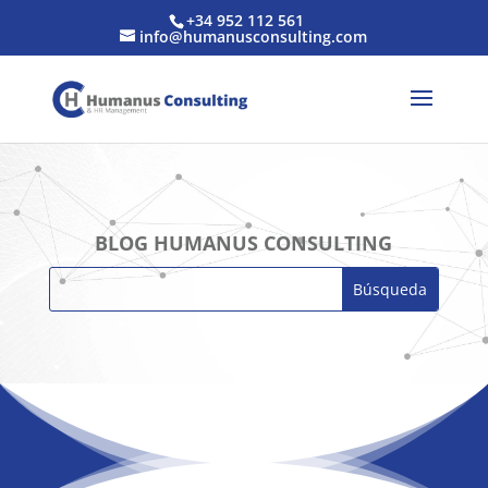
+34 952 112 561
info@humanusconsulting.com
BLOG HUMANUS CONSULTING