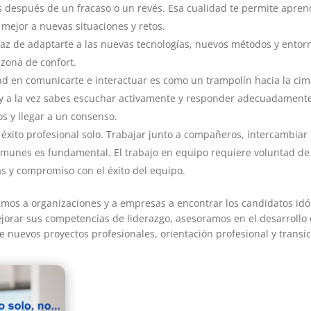
s después de un fracaso o un revés. Esa cualidad te permite aprend
mejor a nuevas situaciones y retos.
z de adaptarte a las nuevas tecnologías, nuevos métodos y entorn
 zona de confort.
en comunicarte e interactuar es como un trampolín hacia la cima.
y a la vez sabes escuchar activamente y responder adecuadamente. 
tos y llegar a un consenso.
éxito profesional solo. Trabajar junto a compañeros, intercambiar i
omunes es fundamental. El trabajo en equipo requiere voluntad d
as y compromiso con el éxito del equipo.
os a organizaciones y a empresas a encontrar los candidatos id
ejorar sus competencias de liderazgo, asesoramos en el desarrollo
 nuevos proyectos profesionales, orientación profesional y transic