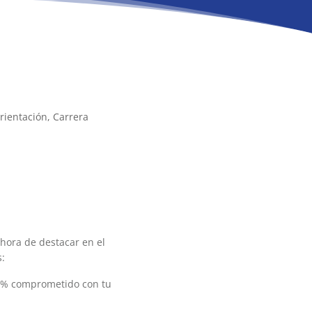
rientación
Carrera
a hora de destacar en el
s:
00% comprometido con tu