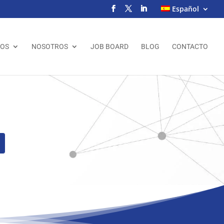
Español
IOS
NOSOTROS
JOB BOARD
BLOG
CONTACTO