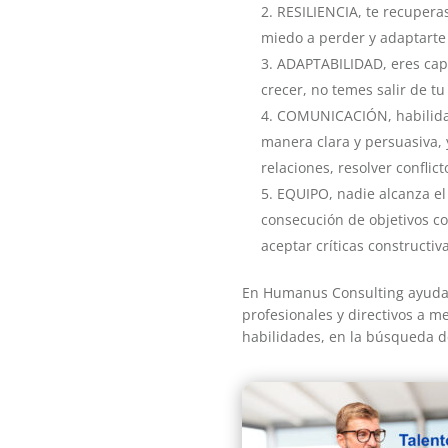
RESILIENCIA, te recupera
miedo a perder y adaptarte 
ADAPTABILIDAD, eres capa
crecer, no temes salir de tu
COMUNICACIÓN, habilidad 
manera clara y persuasiva, 
relaciones, resolver conflic
EQUIPO, nadie alcanza el 
consecución de objetivos c
aceptar críticas constructiv
En Humanus Consulting ayudam
profesionales y directivos a m
habilidades, en la búsqueda de