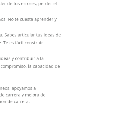
er de tus errores, perder el
os. No te cuesta aprender y
 Sabes articular tus ideas de
Te es fácil construir
deas y contribuir a la
e compromiso, la capacidad de
óneos, apoyamos a
 de carrera y mejora de
ión de carrera.