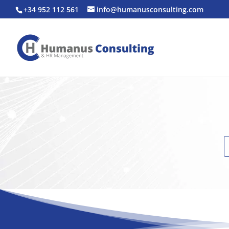
+34 952 112 561
info@humanusconsulting.com