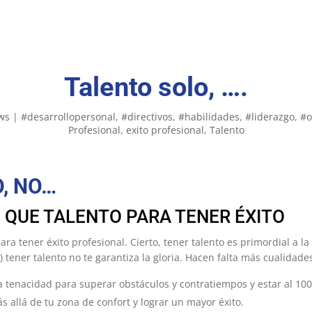
Talento solo, ….
ws
|
#desarrollopersonal
#directivos
#habilidades
#liderazgo
#o
Profesional
exito profesional
Talento
, NO…
 QUE TALENTO PARA TENER ÉXITO
para tener éxito profesional. Cierto, tener talento es primordial a l
o) tener talento no te garantiza la gloria. Hacen falta más cualidade
 tenacidad para superar obstáculos y contratiempos y estar al 1
más allá de tu zona de confort y lograr un mayor éxito.