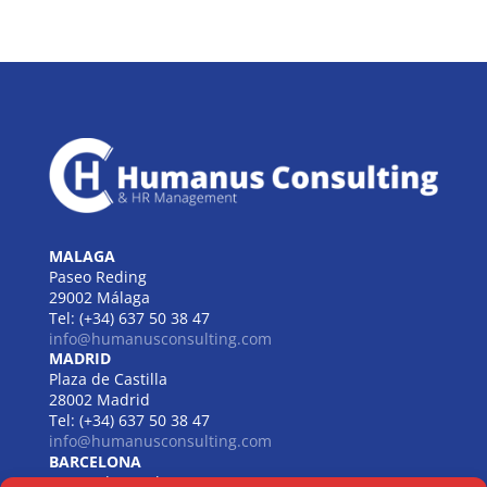
MALAGA
Paseo Reding
29002 Málaga
Tel: (+34) 637 50 38 47
info@humanusconsulting.com
MADRID
Plaza de Castilla
28002 Madrid
Tel: (+34) 637 50 38 47
info@humanusconsulting.com
BARCELONA
Carrer de Beethoven