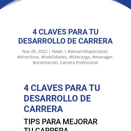
4 CLAVES PARA TU
DESARROLLO DE CARRERA
Nov 29, 2022
|
News
|
#desarrollopersonal
#directivos
#habilidades
#liderazgo
#manager
#orientación
Carrera Profesional
4 CLAVES PARA TU
DESARROLLO DE
CARRERA
TIPS PARA MEJORAR
TU CARRERA