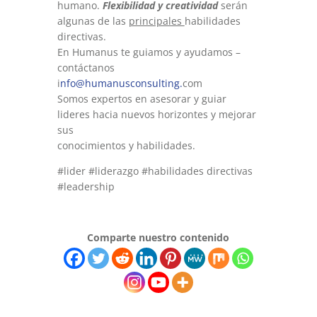
humano.
Flexibilidad y creatividad
serán
algunas de las
principales
habilidades
directivas.
En Humanus te guiamos y ayudamos –
contáctanos
i
nfo@humanusconsulting.
com
Somos expertos en asesorar y guiar
lideres hacia nuevos horizontes y mejorar
sus
conocimientos y habilidades.
#lider #liderazgo #habilidades directivas
#leadership
Comparte nuestro contenido