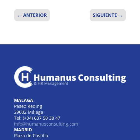
←
ANTERIOR
SIGUIENTE
→
MALAGA
Paseo Reding
29002 Málaga
Tel: (+34) 637 50 38 47
info@humanusconsulting.com
MADRID
Plaza de Castilla