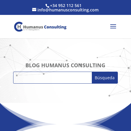
+34 952 112 561
info@humanusconsulting.com
BLOG HUMANUS CONSULTING