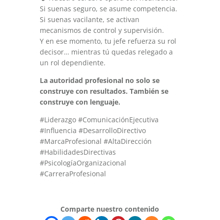
Si suenas seguro, se asume competencia.
Si suenas vacilante, se activan
mecanismos de control y supervisión.
Y en ese momento, tu jefe refuerza su rol
decisor… mientras tú quedas relegado a
un rol dependiente.
La autoridad profesional no solo se
construye con resultados. También se
construye con lenguaje.
#Liderazgo #ComunicaciónEjecutiva
#Influencia #DesarrolloDirectivo
#MarcaProfesional #AltaDirección
#HabilidadesDirectivas
#PsicologíaOrganizacional
#CarreraProfesional
Comparte nuestro contenido