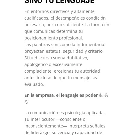
SINO TU LENGUAJE
En entornos directivos y altamente
cualificados, el desempeño es condición
necesaria, pero no suficiente. La forma en
que comunicas determina tu
posicionamiento profesional.
Las palabras son como la indumentaria:
proyectan estatus, seguridad y criterio.
Si tu discurso suena dubitativo,
apologético o excesivamente
complaciente, erosionas tu autoridad
antes incluso de que tu mensaje sea
evaluado.
En la empresa, el lenguaje es poder
💪 💪
💪
La comunicación es psicología aplicada.
Tu interlocutor —consciente o
inconscientemente— interpreta señales
de liderazgo, solvencia y capacidad de