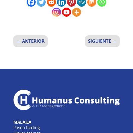
←
ANTERIOR
SIGUIENTE
→
MALAGA
Paseo Reding