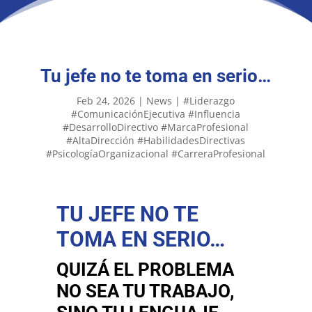
Tu jefe no te toma en serio…
Feb 24, 2026
|
News
|
#Liderazgo
#ComunicaciónEjecutiva #Influencia
#DesarrolloDirectivo #MarcaProfesional
#AltaDirección #HabilidadesDirectivas
#PsicologíaOrganizacional #CarreraProfesional
TU JEFE NO TE
TOMA EN SERIO…
QUIZÁ EL PROBLEMA
NO SEA TU TRABAJO,