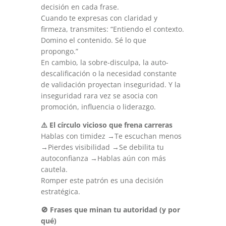
decisión en cada frase.
Cuando te expresas con claridad y
firmeza, transmites: “Entiendo el contexto.
Domino el contenido. Sé lo que
propongo.”
En cambio, la sobre-disculpa, la auto-
descalificación o la necesidad constante
de validación proyectan inseguridad. Y la
inseguridad rara vez se asocia con
promoción, influencia o liderazgo.
⚠️
El círculo vicioso que frena carreras
Hablas con timidez →Te escuchan menos
→Pierdes visibilidad →Se debilita tu
autoconfianza →Hablas aún con más
cautela.
Romper este patrón es una decisión
estratégica.
🚫
Frases que minan tu autoridad (y por
qué)