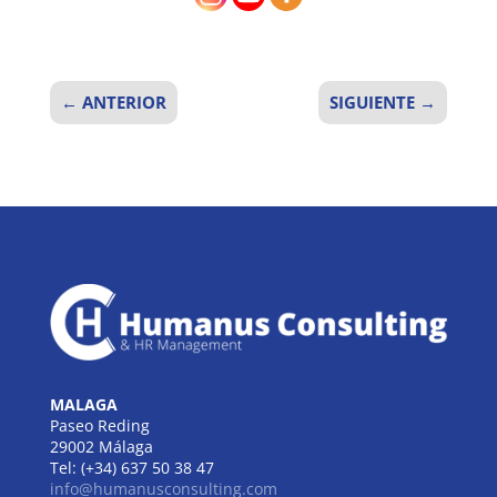
←
ANTERIOR
SIGUIENTE
→
MALAGA
Paseo Reding
29002 Málaga
Tel: (+34) 637 50 38 47
info@humanusconsulting.com