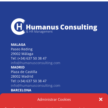
MALAGA
Paseo Reding
29002 Málaga
Tel: (+34) 637 50 38 47
info@humanusconsulting.com
MADRID
Plaza de Castilla
28002 Madrid
Tel: (+34) 637 50 38 47
info@humanusconsulting.com
BARCELONA
Carrer de Beethoven
Administrar Cookies
08021 Barcelona
Tel: (+34) 637 50 38 47