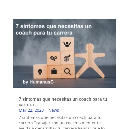
7 síntomas que necesitas un coach para tu
carrera
Mar 22, 2023
|
News
7 síntomas que necesitas un coach para tu
carrera Trabajar con un coach o mentor te
ayuda a desarrollar tu carrera Pensar que lo