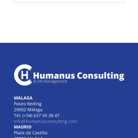
MALAGA
Paseo Reding
29002 Málaga
Tel: (+34) 637 50 38 47
info@humanusconsulting.com
MADRID
Plaza de Castilla