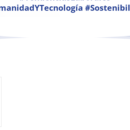
anidadYTecnología #Sostenibi