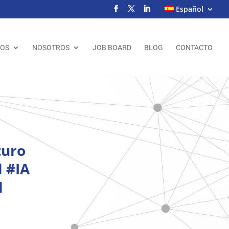
Español
IOS
NOSOTROS
JOB BOARD
BLOG
CONTACTO
turo
 #IA
l