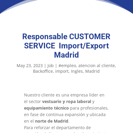
Responsable CUSTOMER
SERVICE Import/Export
Madrid
May 23, 2023
|
Job
|
#empleo
atencion al cliente
Backoffice
import
Ingles
Madrid
Nuestro cliente es una empresa líder en
el sector
vestuario y ropa laboral
y
equipamiento técnico
para profesionales,
en fase de continua expansión y ubicada
en el
norte
de Madrid
.
Para reforzar el departamento de