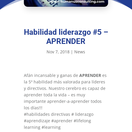
Habilidad liderazgo #5 –
APRENDER
Nov 7, 2018
|
News
Afán incansable y ganas de
APRENDER
es
la 5º habilidad más valorada para líderes
y directivos. Nuestro cerebro es capaz de
aprender toda la vida – es muy
importante aprender-a-aprender todos
los días!!!
#habilidades directivas # liderazgo
#aprendizaje #aprender #lifelong
learning #learning