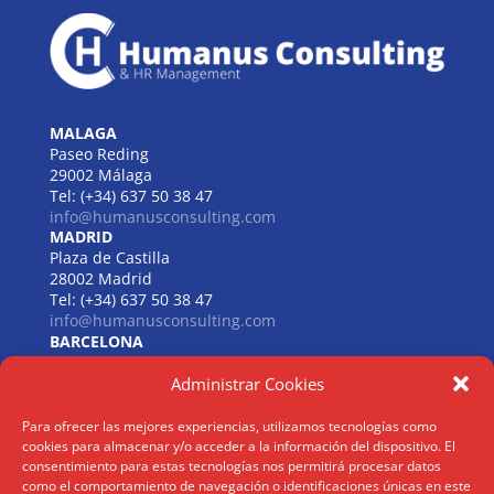
MALAGA
Paseo Reding
29002 Málaga
Tel: (+34) 637 50 38 47
info@humanusconsulting.com
MADRID
Plaza de Castilla
28002 Madrid
Tel: (+34) 637 50 38 47
info@humanusconsulting.com
BARCELONA
Carrer de Beethoven
Administrar Cookies
08021 Barcelona
Tel: (+34) 637 50 38 47
info@humanusconsulting.com
Para ofrecer las mejores experiencias, utilizamos tecnologías como
LISBOA
cookies para almacenar y/o acceder a la información del dispositivo. El
R. Joaquim António de Aguiar
consentimiento para estas tecnologías nos permitirá procesar datos
1070 – 150 Lisboa
como el comportamiento de navegación o identificaciones únicas en este