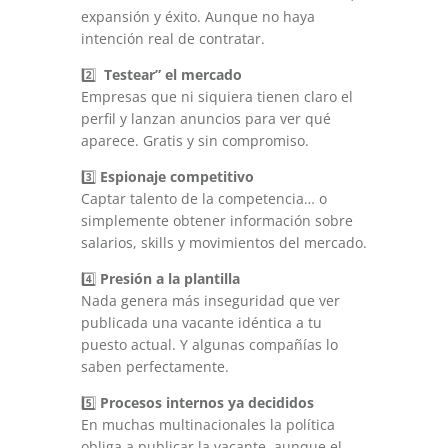
expansión y éxito. Aunque no haya
intención real de contratar.
2️⃣
Testear” el mercado
Empresas que ni siquiera tienen claro el
perfil y lanzan anuncios para ver qué
aparece. Gratis y sin compromiso.
3️⃣
Espionaje competitivo
Captar talento de la competencia… o
simplemente obtener información sobre
salarios, skills y movimientos del mercado.
4️⃣
Presión a la plantilla
Nada genera más inseguridad que ver
publicada una vacante idéntica a tu
puesto actual. Y algunas compañías lo
saben perfectamente.
5️⃣
Procesos internos ya decididos
En muchas multinacionales la política
obliga a publicar la vacante, aunque el