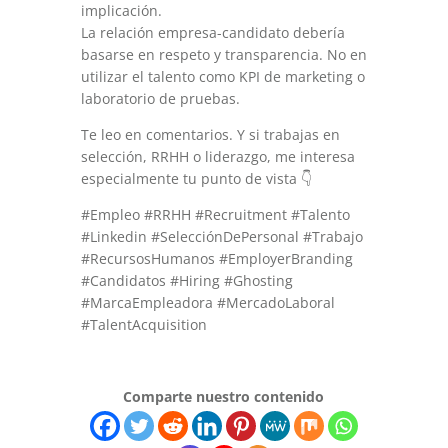
implicación.
La relación empresa-candidato debería
basarse en respeto y transparencia. No en
utilizar el talento como KPI de marketing o
laboratorio de pruebas.
Te leo en comentarios. Y si trabajas en
selección, RRHH o liderazgo, me interesa
especialmente tu punto de vista 👇
#Empleo #RRHH #Recruitment #Talento
#Linkedin #SelecciónDePersonal #Trabajo
#RecursosHumanos #EmployerBranding
#Candidatos #Hiring #Ghosting
#MarcaEmpleadora #MercadoLaboral
#TalentAcquisition
Comparte nuestro contenido