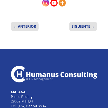
←
ANTERIOR
SIGUIENTE
→
MALAGA
Paseo Reding
29002 Málaga
Tel: (+34) 637 50 38 47