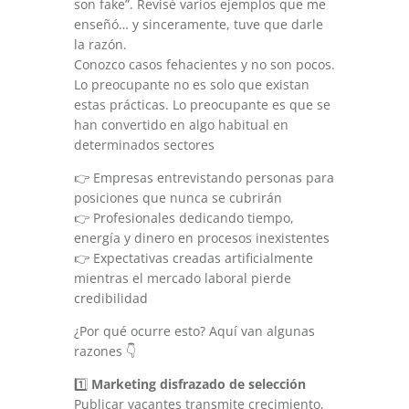
son fake”. Revisé varios ejemplos que me
enseñó… y sinceramente, tuve que darle
la razón.
Conozco casos fehacientes y no son pocos.
Lo preocupante no es solo que existan
estas prácticas. Lo preocupante es que se
han convertido en algo habitual en
determinados sectores
👉 Empresas entrevistando personas para
posiciones que nunca se cubrirán
👉 Profesionales dedicando tiempo,
energía y dinero en procesos inexistentes
👉 Expectativas creadas artificialmente
mientras el mercado laboral pierde
credibilidad
¿Por qué ocurre esto? Aquí van algunas
razones 👇
1️⃣
Marketing disfrazado de selección
Publicar vacantes transmite crecimiento,