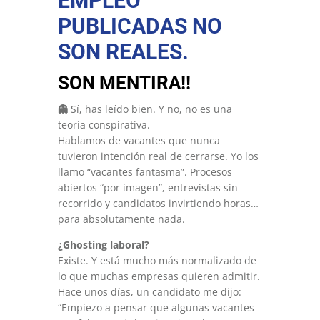
EMPLEO
PUBLICADAS NO
SON REALES.
SON MENTIRA!!
👻
Sí, has leído bien. Y no, no es una
teoría conspirativa.
Hablamos de vacantes que nunca
tuvieron intención real de cerrarse. Yo los
llamo “vacantes fantasma”. Procesos
abiertos “por imagen”, entrevistas sin
recorrido y candidatos invirtiendo horas…
para absolutamente nada.
¿Ghosting laboral?
Existe. Y está mucho más normalizado de
lo que muchas empresas quieren admitir.
Hace unos días, un candidato me dijo:
“Empiezo a pensar que algunas vacantes