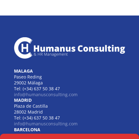
MALAGA
Paseo Reding
29002 Málaga
Tel: (+34) 637 50 38 47
info@humanusconsulting.com
MADRID
Plaza de Castilla
28002 Madrid
Tel: (+34) 637 50 38 47
info@humanusconsulting.com
BARCELONA
Carrer de Beethoven