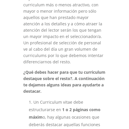
curriculum más o menos atractivo, con
mayor o menor información pero sólo
aquellos que han prestado mayor
atención a los detalles y a cómo atraer la
atención del lector serán los que tengan
un mayor impacto en el seleccionador/a.
Un profesional de selección de personal
ve al cabo del día un gran volumen de
curriculums por lo que debemos intentar
diferenciarnos del resto.
¿Qué debes hacer para que tu curriculum
destaque sobre el resto?. A continuación
te dejamos alguns ideas para ayudarte a
destacar.
Un Curriculum vitae debe
estructurarse en
1 o 2 páginas como
máxim
o, hay algunas ocasiones que
deberás destacar aquellas funciones