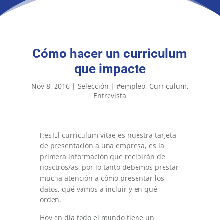
Cómo hacer un curriculum
que impacte
Nov 8, 2016
|
Selección
|
#empleo
Curriculum
Entrevista
[:es]El curriculum vitae es nuestra tarjeta
de presentación a una empresa, es la
primera información que recibirán de
nosotros/as, por lo tanto debemos prestar
mucha atención a cómo presentar los
datos, qué vamos a incluir y en qué
orden.
Hoy en día todo el mundo tiene un