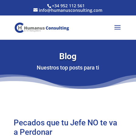
+34 952 112 561
info@humanusconsulting.com
Blog
Nuestros top posts para ti
Pecados que tu Jefe NO te va
a Perdonar