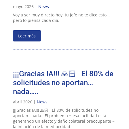
mayo 2026 |
News
Voy a ser muy directo hoy: tu jefe no te dice esto…
pero lo piensa cada día.
Leer más
¡¡¡Gracias IA!!! 🙏🏻 El 80% de
solicitudes no aportan…
nada…..
abril 2026 |
News
¡¡¡Gracias IA!!! 🙏🏻 El 80% de solicitudes no
aportan…nada.. El problema = esa facilidad está
generando un efecto y daño colateral preocupante =
la inflación de la mediocridad