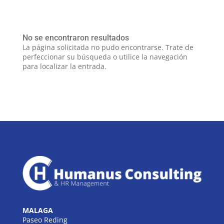
No se encontraron resultados
La página solicitada no pudo encontrarse. Trate de
perfeccionar su búsqueda o utilice la navegación
para localizar la entrada.
MALAGA
Paseo Reding