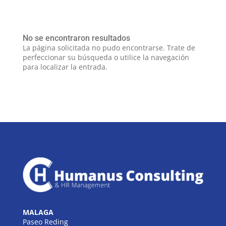
No se encontraron resultados
La página solicitada no pudo encontrarse. Trate de
perfeccionar su búsqueda o utilice la navegación
para localizar la entrada.
MALAGA
Paseo Reding