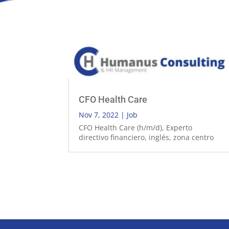
CFO Health Care
Nov 7, 2022
|
Job
CFO Health Care (h/m/d), Experto
directivo financiero, inglés, zona centro