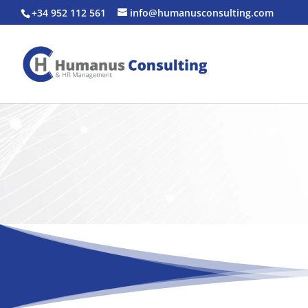
+34 952 112 561
info@humanusconsulting.com