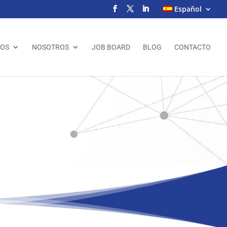
Español
IOS
NOSOTROS
JOB BOARD
BLOG
CONTACTO