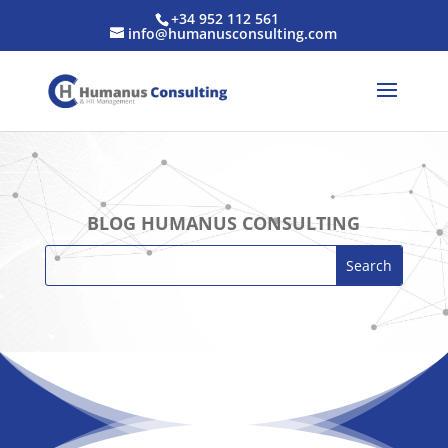
+34 952 112 561
info@humanusconsulting.com
BLOG HUMANUS CONSULTING