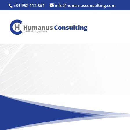
+34 952 112 561
info@humanusconsulting.com