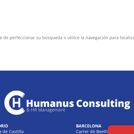
e de perfeccionar su búsqueda o utilice la navegación para localiza
RID
BARCELONA
a de Castilla
Carrer de Beethoven