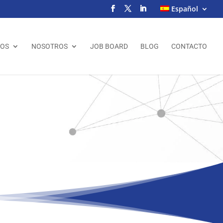
Español
IOS
NOSOTROS
JOB BOARD
BLOG
CONTACTO