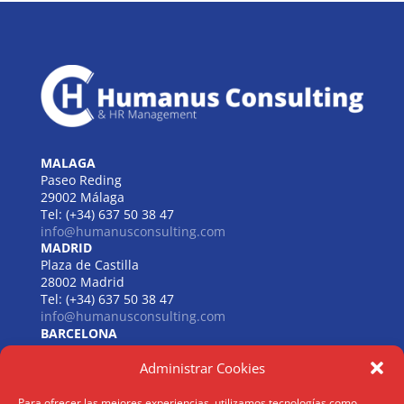
MALAGA
Paseo Reding
29002 Málaga
Tel: (+34) 637 50 38 47
info@humanusconsulting.com
MADRID
Plaza de Castilla
28002 Madrid
Tel: (+34) 637 50 38 47
info@humanusconsulting.com
BARCELONA
Carrer de Beethoven
Administrar Cookies
08021 Barcelona
Tel: (+34) 637 50 38 47
info@humanusconsulting.com
Para ofrecer las mejores experiencias, utilizamos tecnologías como